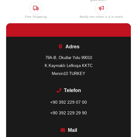
Free Shipping
Notify me when it is in stock
Adres
79A-B, Okullar Yolu 99010
K.Kaymaklı Lefkoşa KKTC
Mersin10 TURKEY
Telefon
+90 392 229 07 00
+90 392 229 29 90
Mail