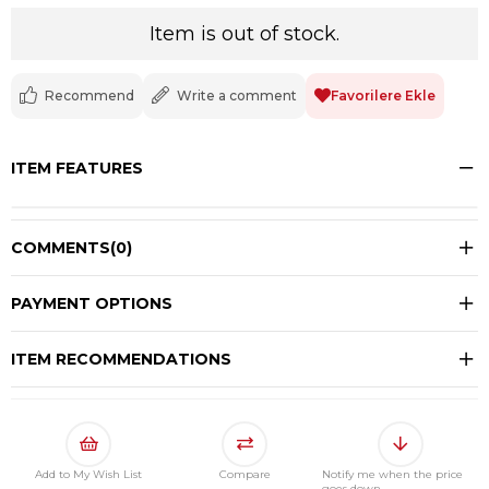
Item is out of stock.
Recommend
Write a comment
Favorilere Ekle
ITEM FEATURES
COMMENTS
(0)
PAYMENT OPTIONS
ITEM RECOMMENDATIONS
Add to My Wish List
Compare
Notify me when the price
goes down