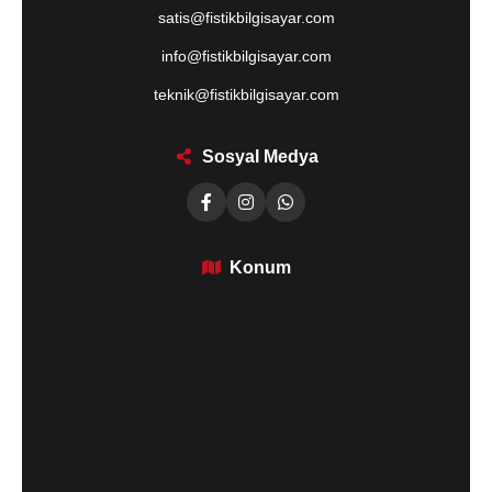
satis@fistikbilgisayar.com
info@fistikbilgisayar.com
teknik@fistikbilgisayar.com
Sosyal Medya
Konum