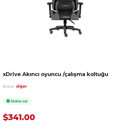
xDrive Akıncı oyuncu /çalışma koltuğu
:
diğer
Brand
$341.00