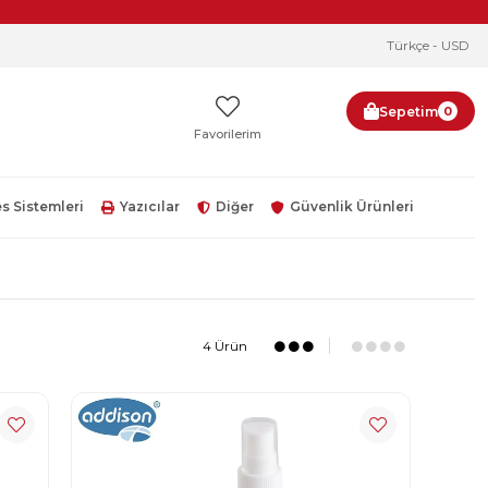
Türkçe - USD
Sepetim
0
Favorilerim
s Sistemleri
Yazıcılar
Diğer
Güvenlik Ürünleri
4 Ürün