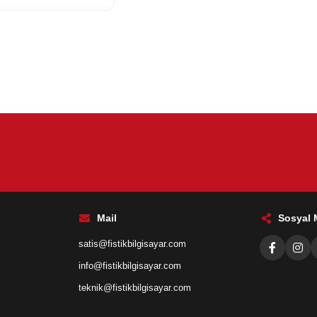
Mail
Sosyal
satis@fistikbilgisayar.com
info@fistikbilgisayar.com
teknik@fistikbilgisayar.com