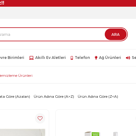
vre Birimleri
Akıllı Ev Aletleri
Telefon
Ağ Ürünleri
Se
Temizleme Ürünleri
ata Göre (Azalan)
Ürün Adına Göre (A>Z)
Ürün Adına Göre (Z<A)