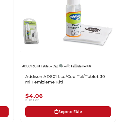
Addison ADS01 Lcd/Cep Tel/Tablet 30
ml Temizleme Kiti
$4.06
KDV Dahil
Sepete Ekle