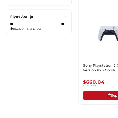
Fiyat Aralığı
$660.00 - $1,247.00
Sony Playstation 5 
Version 825 Gb Uk 
$660.04
KDV Dahil
Sep