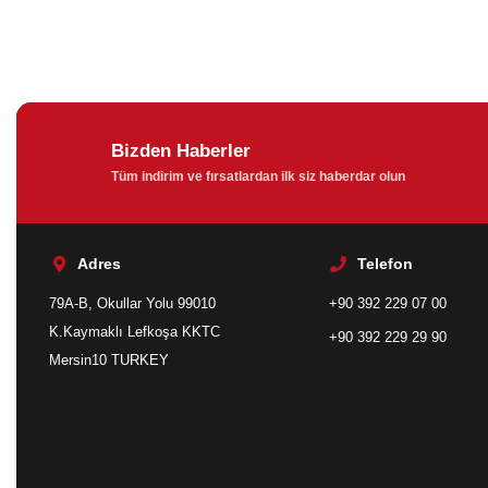
Bizden Haberler
Tüm indirim ve fırsatlardan ilk siz haberdar olun
Adres
Telefon
79A-B, Okullar Yolu 99010
+90 392 229 07 00
K.Kaymaklı Lefkoşa KKTC
+90 392 229 29 90
Mersin10 TURKEY