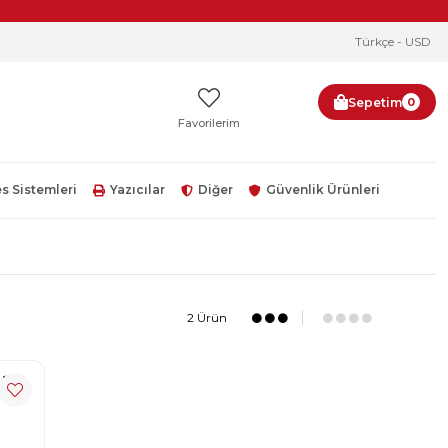
Türkçe - USD
Sepetim
0
Favorilerim
s Sistemleri
Yazıcılar
Diğer
Güvenlik Ürünleri
2 Ürün