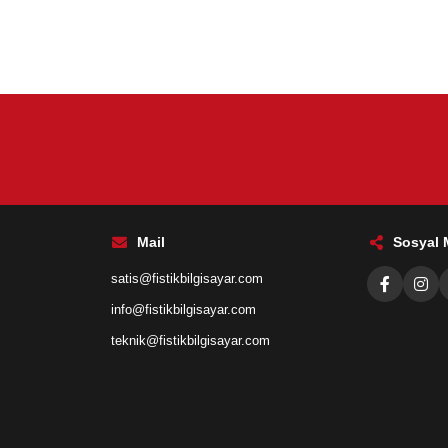
Mail
Sosyal
satis@fistikbilgisayar.com
info@fistikbilgisayar.com
teknik@fistikbilgisayar.com