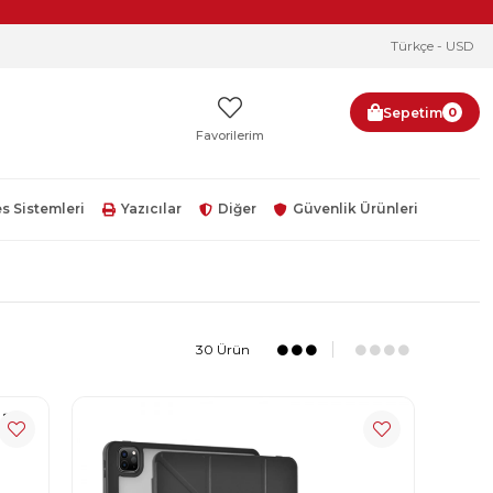
Türkçe - USD
Sepetim
0
Favorilerim
s Sistemleri
Yazıcılar
Diğer
Güvenlik Ürünleri
30 Ürün