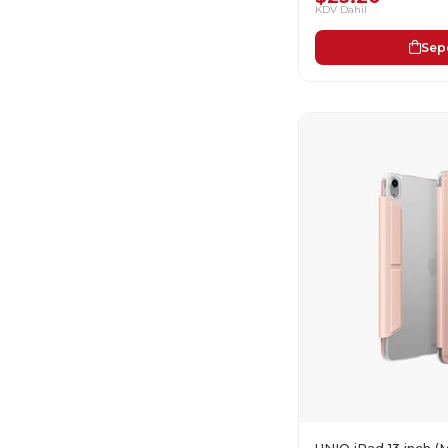
KDV Dahil
Sep
UNIQ iPad 13 inch