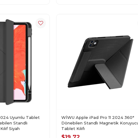
2024 Uyumlu Tablet
WİWU Apple iPad Pro 11 2024 360°
ebilen Standlı
Dönebilen Standlı Magnetik Koruyuc
ılıf Siyah
Tablet Kılıfı
$19.72