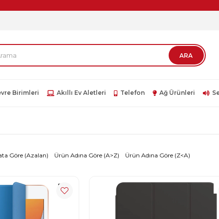
vre Birimleri
Akıllı Ev Aletleri
Telefon
Ağ Ürünleri
Se
ata Göre (Azalan)
Ürün Adına Göre (A>Z)
Ürün Adına Göre (Z<A)