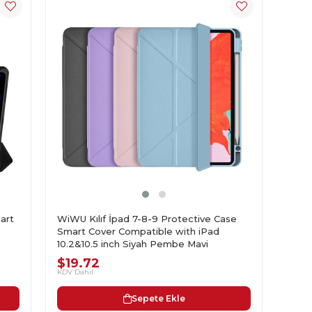
WiWU Kılıf İpad 7-8-9 Protective Case
art
Smart Cover Compatible with iPad
10.2&10.5 inch Siyah Pembe Mavi
$19.72
KDV Dahil
Sepete Ekle