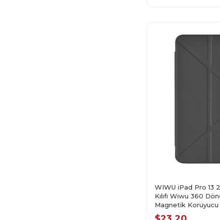
WIWU iPad Pro 13 
Kılıfı Wiwu 360 Dön
Magnetik Koruyucu K
$23.20