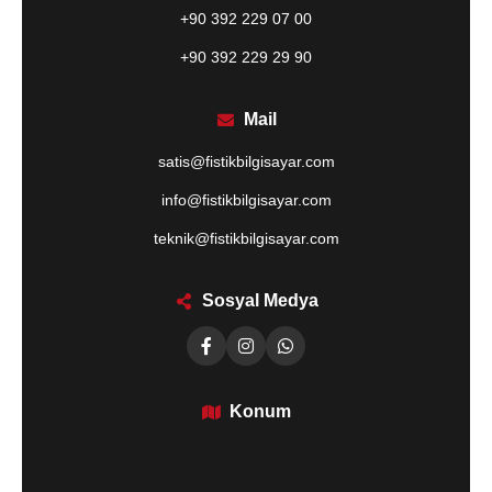
+90 392 229 07 00
+90 392 229 29 90
Mail
satis@fistikbilgisayar.com
info@fistikbilgisayar.com
teknik@fistikbilgisayar.com
Sosyal Medya
Konum