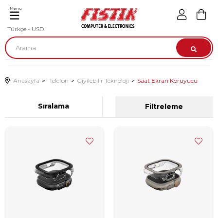
Menu
Türkçe - USD
Anasayfa
Telefon
Giyilebilir Teknoloji
Saat Ekran Koruyucu
Sıralama
Filtreleme