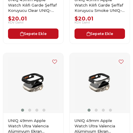
Watch Kılıfı Garde Şeffaf
Watch Kılıfı Garde Şeffaf
Koruyucu Clear UNIQ-
Koruyucu Smoke UNIQ-
49MM-GARCLR
49MM-GARSMK
$20.01
$20.01
KDV Dahil
KDV Dahil
Sepete Ekle
Sepete Ekle
UNIQ 49mm Apple
UNIQ 49mm Apple
Watch Ultra Valencia
Watch Ultra Valencia
Alüminyum Ekran
Alüminyum Ekran