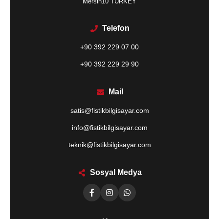
Mersin10 TURKEY
Telefon
+90 392 229 07 00
+90 392 229 29 90
Mail
satis@fistikbilgisayar.com
info@fistikbilgisayar.com
teknik@fistikbilgisayar.com
Sosyal Medya