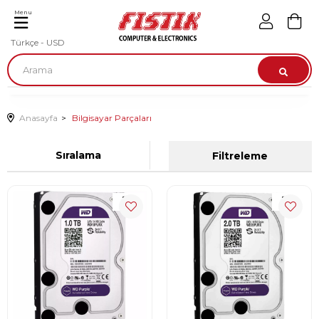
Menu
Türkçe - USD
Anasayfa
Bilgisayar Parçaları
Sıralama
Filtreleme