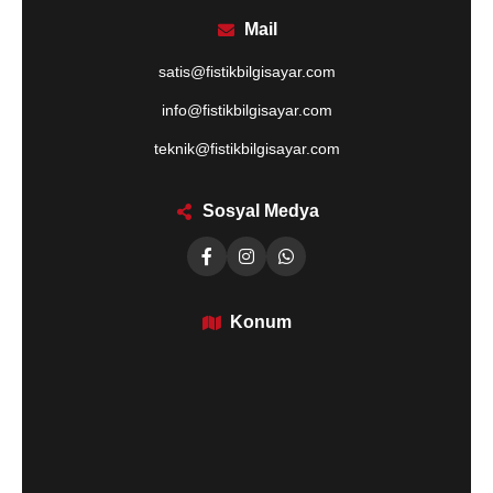
Mail
satis@fistikbilgisayar.com
info@fistikbilgisayar.com
teknik@fistikbilgisayar.com
Sosyal Medya
Konum