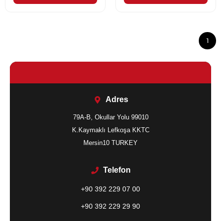
1
Adres
79A-B, Okullar Yolu 99010
K.Kaymaklı Lefkoşa KKTC
Mersin10 TURKEY
Telefon
+90 392 229 07 00
+90 392 229 29 90