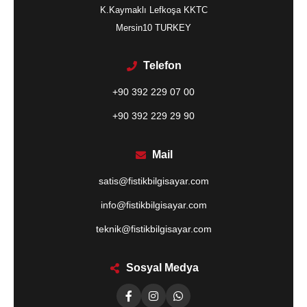
K.Kaymaklı Lefkoşa KKTC
Mersin10 TURKEY
Telefon
+90 392 229 07 00
+90 392 229 29 90
Mail
satis@fistikbilgisayar.com
info@fistikbilgisayar.com
teknik@fistikbilgisayar.com
Sosyal Medya