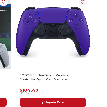
SONY PS5 DualSense Wireless
Controller Oyun Kolu Parlak Mor
$104.40
KDV Dahil
Sepete Ekle