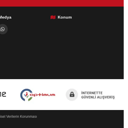
 Medya
Konum
isel Verilerin Korunması