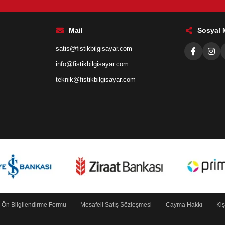
Mail
Sosyal
satis@fistikbilgisayar.com
info@fistikbilgisayar.com
teknik@fistikbilgisayar.com
-
Ön Bilgilendirme Formu
-
Mesafeli Satış Sözleşmesi
-
Cayma Hakkı
-
Kiş