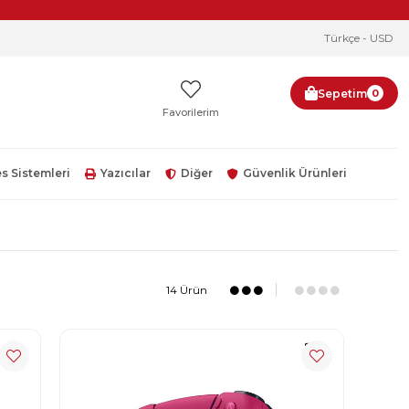
Türkçe - USD
Sepetim
0
Favorilerim
s Sistemleri
Yazıcılar
Diğer
Güvenlik Ürünleri
14 Ürün