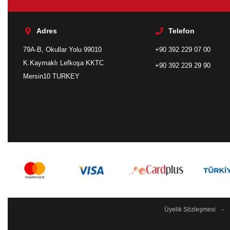
Adres
Telefon
79A-B, Okullar Yolu 99010
+90 392 229 07 00
K.Kaymaklı Lefkoşa KKTC
+90 392 229 29 90
Mersin10 TURKEY
Üyelik Sözleşmesi