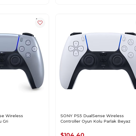
e Wireless
SONY PS5 DualSense Wireless
u Gri
Controller Oyun Kolu Parlak Beyaz
$104.40