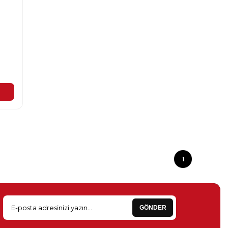
1
GÖNDER