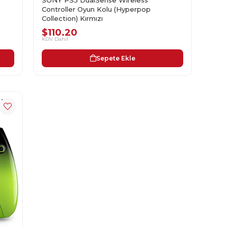
Controller Oyun Kolu (Hyperpop
Collection) Kırmızı
$110.20
KDV Dahil
Sepete Ekle