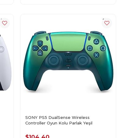
SONY PS5 DualSense Wireless
Controller Oyun Kolu Parlak Yeşil
$104.40