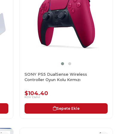
SONY PS5 DualSense Wireless
Controller Oyun Kolu Kırmızı
$104.40
KDV Dahil
Sepete Ekle