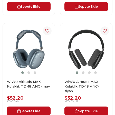
Sepete Ekle
Sepete Ekle
WiWU Airbuds MAX
WiWU Airbuds MAX
Kulaklık TD-18 ANC -mavi
Kulaklık TD-18 ANC-
siyah
$52.20
$52.20
KDV Dahil
KDV Dahil
Sepete Ekle
Sepete Ekle