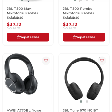
JBL T500 Mavi
JBL T500 Pembe
Mikrofonlu Kablolu
Mikrofonlu Kablolu
Kulaküstü
Kulaküstü
$37.12
$37.12
KDV Dahil
KDV Dahil
Sepete Ekle
Sepete Ekle
AWEI A770BL Noise
JBL Tune 670 NC BT