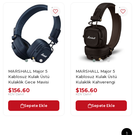
MARSHALL Major 5
MARSHALL Major 5
Kablosuz Kulak Üstü
Kablosuz Kulak Üstü
Kulaklık Gece Mavisi
Kulaklık Kahverengi
$156.60
$156.60
KDV Dahil
KDV Dahil
Sepete Ekle
Sepete Ekle
1