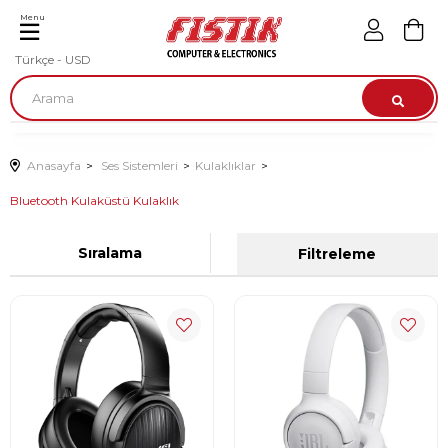
Menu
Türkçe - USD
Anasayfa
Ses Sistemleri
Kulaklıklar
Bluetooth Kulaküstü Kulaklık
Sıralama
Filtreleme