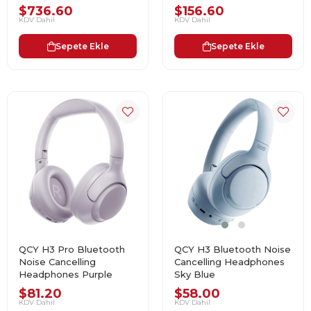
C)
$736.60
$156.60
KDV Dahil
KDV Dahil
Sepete Ekle
Sepete Ekle
QCY H3 Pro Bluetooth
QCY H3 Bluetooth Noise
Noise Cancelling
Cancelling Headphones
Headphones Purple
Sky Blue
$81.20
$58.00
KDV Dahil
KDV Dahil