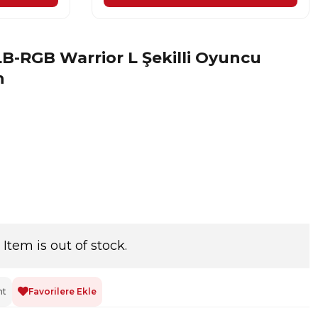
B-RGB Warrior L Şekilli Oyuncu
h
Item is out of stock.
nt
Favorilere Ekle