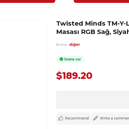
Twisted Minds TM-Y-L
Masası RGB Sağ, Siya
:
diğer
Brand
$189.20
Recommend
Write a comme