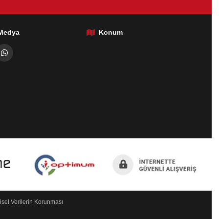
 Medya
Konum
isel Verilerin Korunması