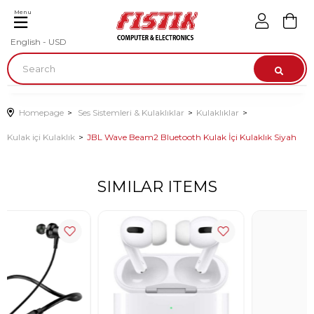
Menu
English - USD
Homepage
Ses Sistemleri & Kulaklıklar
Kulaklıklar
Kulak içi Kulaklık
JBL Wave Beam2 Bluetooth Kulak İçi Kulaklık Siyah
SIMILAR ITEMS