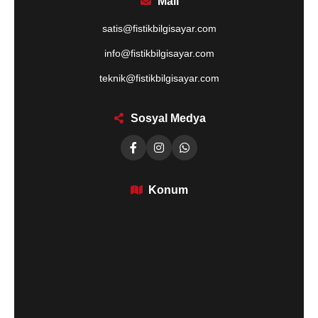
Mail
satis@fistikbilgisayar.com
info@fistikbilgisayar.com
teknik@fistikbilgisayar.com
Sosyal Medya
Konum