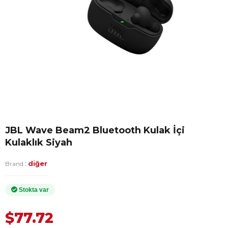
JBL Wave Beam2 Bluetooth Kulak İçi
Kulaklık Siyah
:
diğer
Brand
$77.72