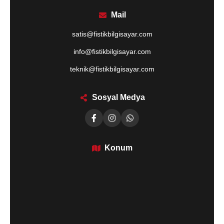
Mail
satis@fistikbilgisayar.com
info@fistikbilgisayar.com
teknik@fistikbilgisayar.com
Sosyal Medya
Konum