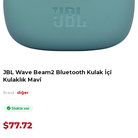
JBL Wave Beam2 Bluetooth Kulak İçi
Kulaklık Mavi
:
diğer
Brand
$77.72