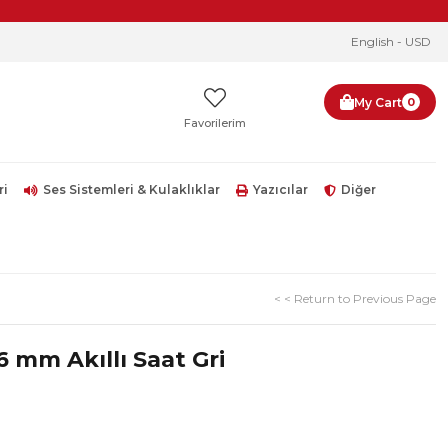
English - USD
My Cart
0
Favorilerim
ri
Ses Sistemleri & Kulaklıklar
Yazıcılar
Diğer
< < Return to Previous Page
mm Akıllı Saat Gri