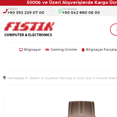
5000₺ ve Üzeri Alışverişlerde Kargo Ücretsi
Telefon
Whatsapp
+90 392 229 07 00
+90 542 880 06 00
Bilgisayar
Gaming Ürünler
Bilgisayar Parçala
Homepage
Telefon
Giyilebilir Teknoloji
Akıllı Saat
Huawei Watch