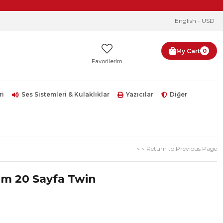
English - USD
My Cart
0
Favorilerim
ri
Ses Sistemleri & Kulaklıklar
Yazıcılar
Diğer
< < Return to Previous Page
ilm 20 Sayfa Twin