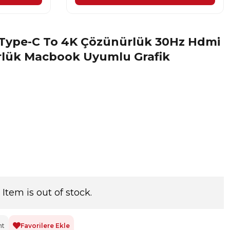
Type-C To 4K Çözünürlük 30Hz Hdmi
ürlük Macbook Uyumlu Grafik
Item is out of stock.
nt
Favorilere Ekle