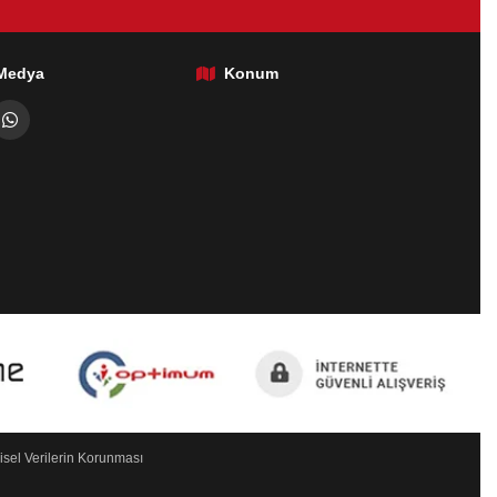
 Medya
Konum
isel Verilerin Korunması