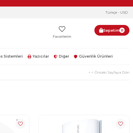
Türkçe - USD
Sepetim
0
Favorilerim
s Sistemleri
Yazıcılar
Diğer
Güvenlik Ürünleri
< < Önceki Sayfaya Dön