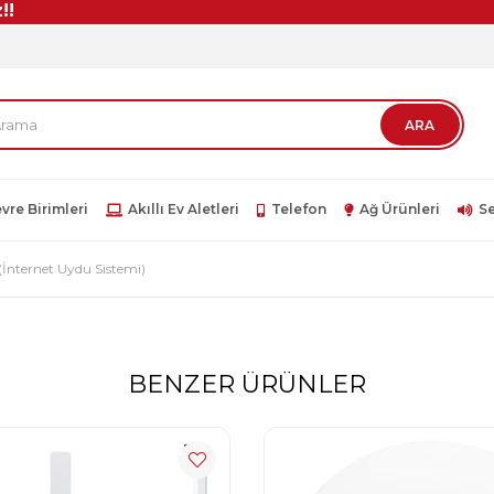
vre Birimleri
Akıllı Ev Aletleri
Telefon
Ağ Ürünleri
Se
 (İnternet Uydu Sistemi)
BENZER ÜRÜNLER