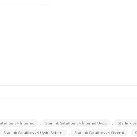
atallites v4 İnternet
,
Starlink Satallites v4 İnternet Uydu
,
Starlink Sa
Starlink Satallites v4 Uydu Sistemi
,
Starlink Satallites v4 Sistemi
,
S