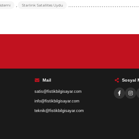
Sistemi
,
Starlink Satallites Uydu
,
,
,
,
,
,
,
,
,
,
,
,
,
,
,
,
,
,
,
,
,
,
,
,
,
,
,
,
,
,
,
,
,
,
,
,
,
,
Mail
Sosyal
satis@fistikbilgisayar.com
info@fistikbilgisayar.com
teknik@fistikbilgisayar.com