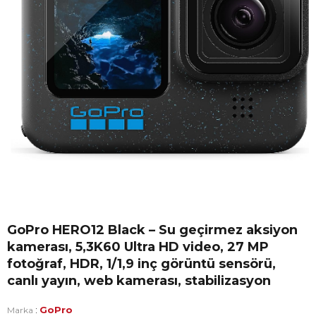
GoPro HERO12 Black – Su geçirmez aksiyon
kamerası, 5,3K60 Ultra HD video, 27 MP
fotoğraf, HDR, 1/1,9 inç görüntü sensörü,
canlı yayın, web kamerası, stabilizasyon
:
GoPro
Marka