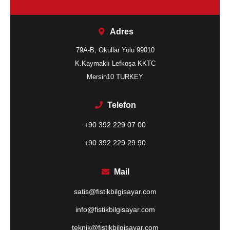
Adres
79A-B, Okullar Yolu 99010
K.Kaymaklı Lefkoşa KKTC
Mersin10 TURKEY
Telefon
+90 392 229 07 00
+90 392 229 29 90
Mail
satis@fistikbilgisayar.com
info@fistikbilgisayar.com
teknik@fistikbilgisayar.com