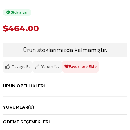
$464.00
Ürün stoklarımızda kalmamıştır.
Tavsiye Et
Yorum Yaz
Favorilere Ekle
ÜRÜN ÖZELLIKLERI
YORUMLAR
(0)
ÖDEME SEÇENEKLERI