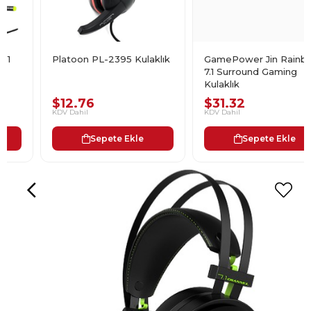
Platoon PL-2395 Kulaklık
GamePower Jin Rainbow
7.1 Surround Gaming
Kulaklık
$12.76
$31.32
KDV Dahil
KDV Dahil
Sepete Ekle
Sepete Ekle