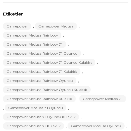
Etiketler
Gamepower
,
Gamepower Medusa
,
Gamepower Medusa Rainbow
,
Gamepower Medusa Rainbow 7.1
,
Gamepower Medusa Rainbow 7.1 Oyuncu
,
Gamepower Medusa Rainbow 7.1 Oyuncu Kulaklık
,
Gamepower Medusa Rainbow 7.1 Kulaklık
,
Gamepower Medusa Rainbow Oyuncu
,
Gamepower Medusa Rainbow Oyuncu Kulaklık
,
Gamepower Medusa Rainbow Kulaklık
,
Gamepower Medusa 7.1
,
Gamepower Medusa 7.1 Oyuncu
,
Gamepower Medusa 7.1 Oyuncu Kulaklık
,
Gamepower Medusa 7.1 Kulaklık
,
Gamepower Medusa Oyuncu
,