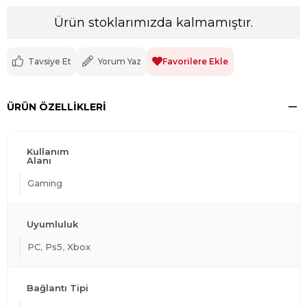
Ürün stoklarımızda kalmamıştır.
Tavsiye Et
Yorum Yaz
Favorilere Ekle
ÜRÜN ÖZELLIKLERI
Kullanım
Alanı
Gaming
Uyumluluk
PC
Ps5
Xbox
Bağlantı Tipi