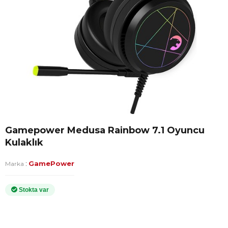
Gamepower Medusa Rainbow 7.1 Oyuncu
Kulaklık
:
GamePower
Marka