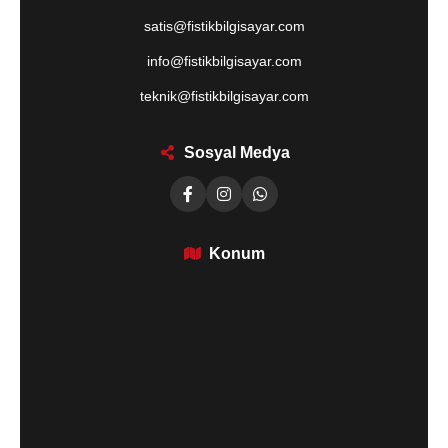
satis@fistikbilgisayar.com
info@fistikbilgisayar.com
teknik@fistikbilgisayar.com
Sosyal Medya
Konum