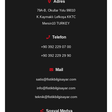
Adres
79A-B, Okullar Yolu 99010
K.Kaymaklı Lefkoşa KKTC
Mersin10 TURKEY
Telefon
+90 392 229 07 00
+90 392 229 29 90
Mail
satis@fistikbilgisayar.com
info@fistikbilgisayar.com
teknik@fistikbilgisayar.com
Sosyal Medya