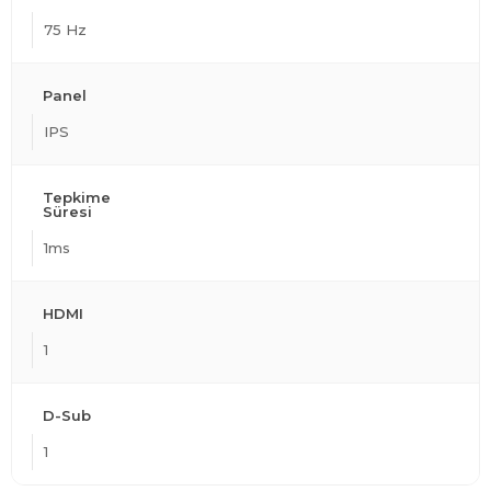
75 Hz
Panel
IPS
Tepkime
Süresi
1ms
HDMI
1
D-Sub
1