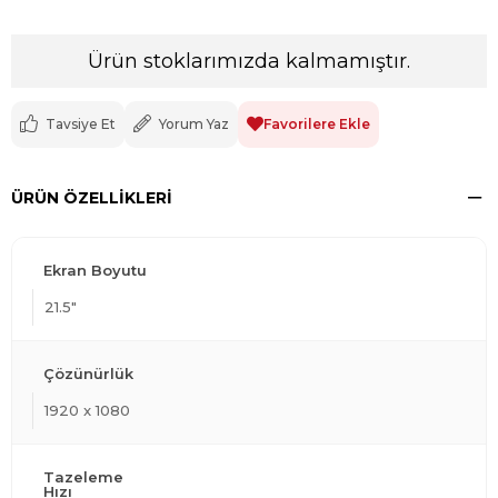
Ürün stoklarımızda kalmamıştır.
Tavsiye Et
Yorum Yaz
Favorilere Ekle
ÜRÜN ÖZELLIKLERI
Ekran Boyutu
21.5"
Çözünürlük
1920 x 1080
Tazeleme
Hızı