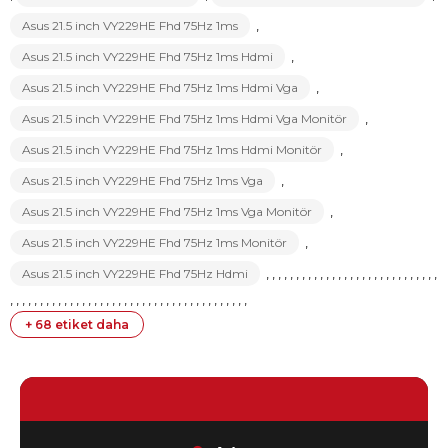
Asus 21.5 inch VY229HE Fhd 75Hz 1ms
,
Asus 21.5 inch VY229HE Fhd 75Hz 1ms Hdmi
,
Asus 21.5 inch VY229HE Fhd 75Hz 1ms Hdmi Vga
,
Asus 21.5 inch VY229HE Fhd 75Hz 1ms Hdmi Vga Monitör
,
Asus 21.5 inch VY229HE Fhd 75Hz 1ms Hdmi Monitör
,
Asus 21.5 inch VY229HE Fhd 75Hz 1ms Vga
,
Asus 21.5 inch VY229HE Fhd 75Hz 1ms Vga Monitör
,
Asus 21.5 inch VY229HE Fhd 75Hz 1ms Monitör
,
Asus 21.5 inch VY229HE Fhd 75Hz Hdmi
,
,
,
,
,
,
,
,
,
,
,
,
,
,
,
,
,
,
,
,
,
,
,
,
,
,
,
,
,
,
,
,
,
,
,
,
,
,
,
,
,
,
,
,
,
,
,
,
,
,
,
,
,
,
,
,
,
,
,
,
,
,
,
,
,
,
,
,
,
+ 68 etiket daha